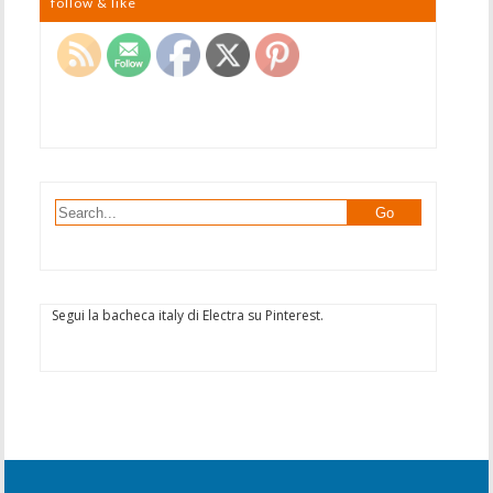
follow & like
Segui la bacheca italy di Electra su Pinterest.