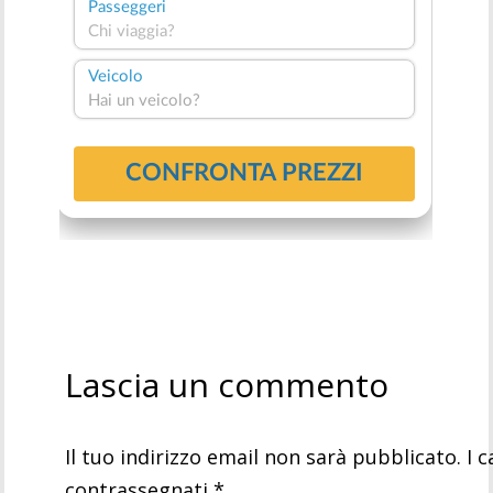
Lascia un commento
Il tuo indirizzo email non sarà pubblicato.
I 
contrassegnati
*