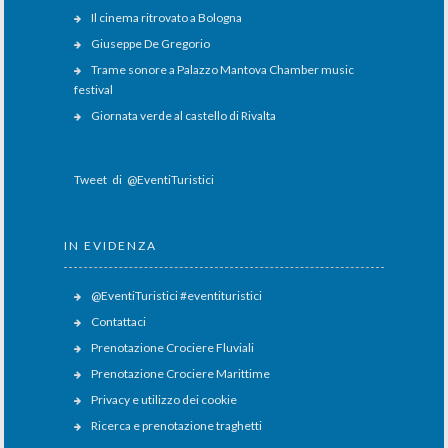
Il cinema ritrovato a Bologna
Giuseppe De Gregorio
Trame sonore a Palazzo Mantova Chamber music
festival
Giornata verde al castello di Rivalta
Tweet di @EventiTuristici
IN EVIDENZA
@EventiTuristici #eventituristici
Contattaci
Prenotazione Crociere Fluviali
Prenotazione Crociere Marittime
Privacy e utilizzo dei cookie
Ricerca e prenotazione traghetti