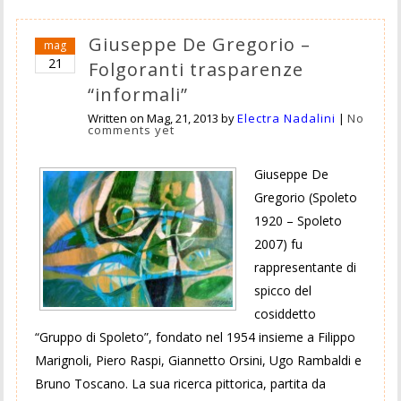
Giuseppe De Gregorio –
mag
21
Folgoranti trasparenze
“informali”
Written on
Mag, 21, 2013
by
Electra Nadalini
|
No
comments yet
Giuseppe De
Gregorio (Spoleto
1920 – Spoleto
2007) fu
rappresentante di
spicco del
cosiddetto
“Gruppo di Spoleto”, fondato nel 1954 insieme a Filippo
Marignoli, Piero Raspi, Giannetto Orsini, Ugo Rambaldi e
Bruno Toscano. La sua ricerca pittorica, partita da