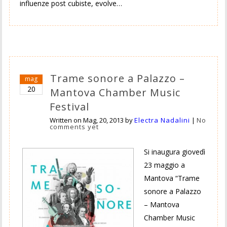
influenze post cubiste, evolve…
Trame sonore a Palazzo –
mag
20
Mantova Chamber Music
Festival
Written on
Mag, 20, 2013
by
Electra Nadalini
|
No
comments yet
Si inaugura giovedì
23 maggio a
Mantova “Trame
sonore a Palazzo
– Mantova
Chamber Music