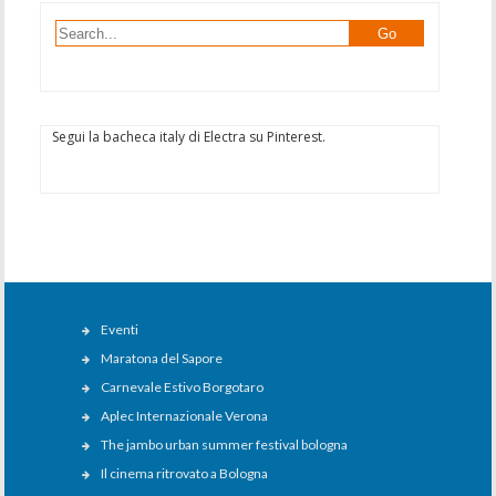
Segui la bacheca italy di Electra su Pinterest.
Eventi
Maratona del Sapore
Carnevale Estivo Borgotaro
Aplec Internazionale Verona
The jambo urban summer festival bologna
Il cinema ritrovato a Bologna