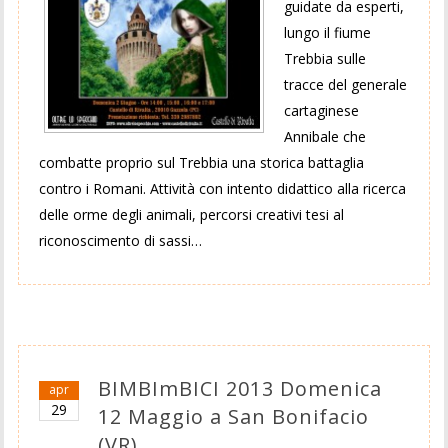
guidate da esperti,
lungo il fiume
Trebbia sulle
tracce del generale
cartaginese
Annibale che
combatte proprio sul Trebbia una storica battaglia
contro i Romani. Attività con intento didattico alla ricerca
delle orme degli animali, percorsi creativi tesi al
riconoscimento di sassi…
BIMBImBICI 2013 Domenica
apr
29
12 Maggio a San Bonifacio
(VR)