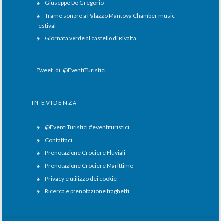
Giuseppe De Gregorio
Trame sonore a Palazzo Mantova Chamber music
festival
Giornata verde al castello di Rivalta
Tweet di @EventiTuristici
IN EVIDENZA
@EventiTuristici #eventituristici
Contattaci
Prenotazione Crociere Fluviali
Prenotazione Crociere Marittime
Privacy e utilizzo dei cookie
Ricerca e prenotazione traghetti