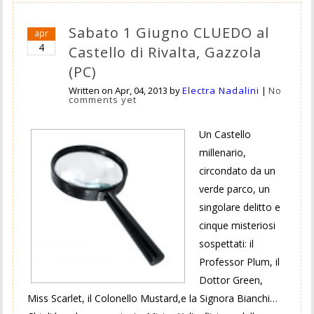
Sabato 1 Giugno CLUEDO al
apr
4
Castello di Rivalta, Gazzola
(PC)
Written on
Apr, 04, 2013
by
Electra Nadalini
|
No
comments yet
Un Castello
millenario,
circondato da un
verde parco, un
singolare delitto e
cinque misteriosi
sospettati: il
Professor Plum, il
Dottor Green,
Miss Scarlet, il Colonello Mustard,e la Signora Bianchi…