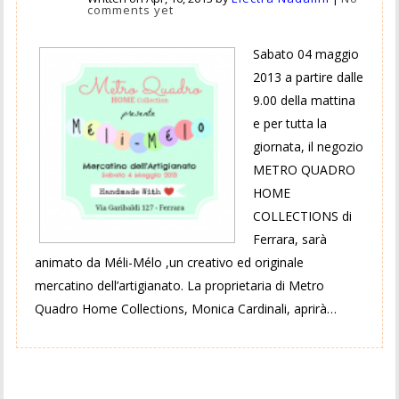
comments yet
Sabato 04 maggio
2013 a partire dalle
9.00 della mattina
e per tutta la
giornata, il negozio
METRO QUADRO
HOME
COLLECTIONS di
Ferrara, sarà
animato da Méli-Mélo ,un creativo ed originale
mercatino dell’artigianato. La proprietaria di Metro
Quadro Home Collections, Monica Cardinali, aprirà…