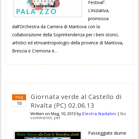
Festival”.
L’iniziativa,
promossa
dall’Orchestra da Camera di Mantova con la
collaborazione della Soprintendenza per i beni storici,
artistici ed etnoantropologici della province di Mantova,
Brescia e Cremona e…
Giornata verde al Castello di
mag
10
Rivalta (PC) 02.06.13
Written on
Mag, 10, 2013
by
Electra Nadalini
|
No
comments yet
Passeggiate diurne