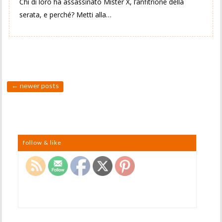
Chi di loro ha assassinato Mister X, l’anfitrione della
serata, e perché? Metti alla…
←
newer posts
follow & like