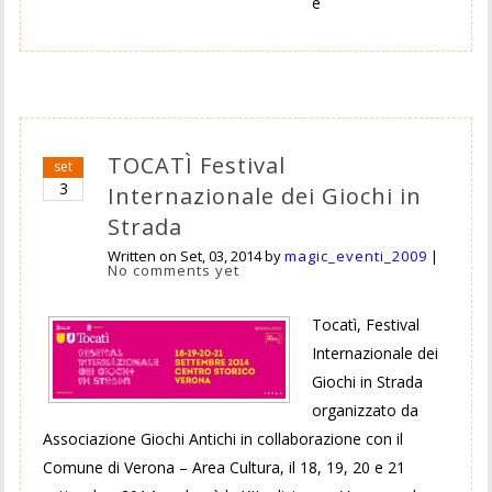
e
TOCATÌ Festival
set
3
Internazionale dei Giochi in
Strada
Written on
Set, 03, 2014
by
magic_eventi_2009
|
No comments yet
Tocatì, Festival
Internazionale dei
Giochi in Strada
organizzato da
Associazione Giochi Antichi in collaborazione con il
Comune di Verona – Area Cultura, il 18, 19, 20 e 21