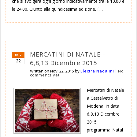
che si svolgerà ogni giorno indicativamente tra le 10.00 e
le 24.00. Giunto alla quindicesima edizione, il…
MERCATINI DI NATALE –
nov
22
6,8,13 Dicembre 2015
Written on
Nov, 22, 2015
by
Electra Nadalini
|
No
comments yet
Mercatini di Natale
a Castelvetro di
Modena, in data
6,8,13 Dicembre
2015.
programma_Natal