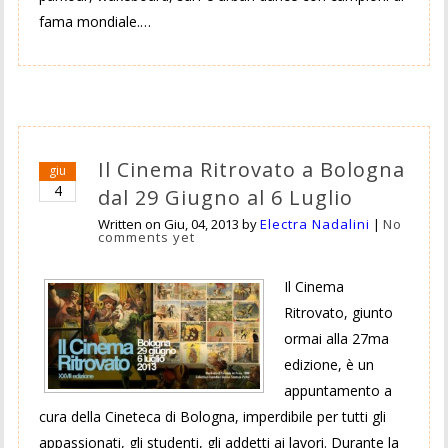
fama mondiale.…
Il Cinema Ritrovato a Bologna
giu
4
dal 29 Giugno al 6 Luglio
Written on
Giu, 04, 2013
by
Electra Nadalini
|
No
comments yet
Il Cinema
Ritrovato, giunto
ormai alla 27ma
edizione, è un
appuntamento a
cura della Cineteca di Bologna, imperdibile per tutti gli
appassionati, gli studenti, gli addetti ai lavori. Durante la