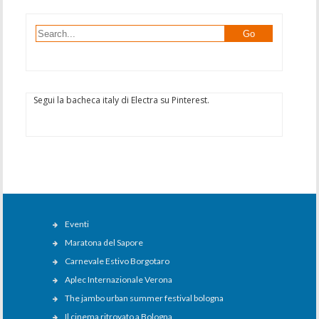
Segui la bacheca italy di Electra su Pinterest.
Eventi
Maratona del Sapore
Carnevale Estivo Borgotaro
Aplec Internazionale Verona
The jambo urban summer festival bologna
Il cinema ritrovato a Bologna