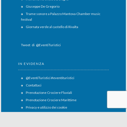
Giuseppe De Gregorio
Trame sonore a Palazzo Mantova Chamber music
festival
Giornata verde al castello di Rivalta
Tweet di @EventiTuristici
IN EVIDENZA
@EventiTuristici #eventituristici
Contattaci
Prenotazione Crociere Fluviali
Prenotazione Crociere Marittime
Privacy e utilizzo dei cookie
Ricerca e prenotazione traghetti