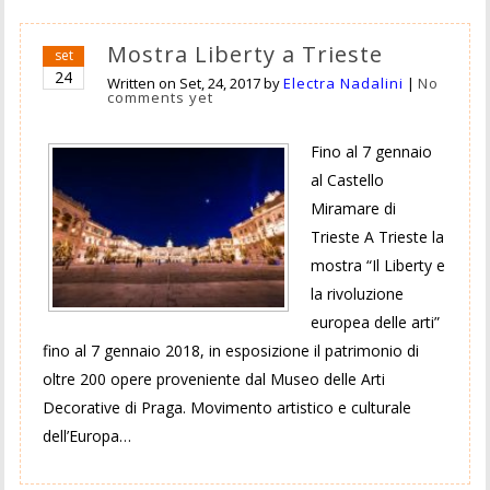
Mostra Liberty a Trieste
set
24
Written on
Set, 24, 2017
by
Electra Nadalini
|
No
comments yet
Fino al 7 gennaio
al Castello
Miramare di
Trieste A Trieste la
mostra “Il Liberty e
la rivoluzione
europea delle arti”
fino al 7 gennaio 2018, in esposizione il patrimonio di
oltre 200 opere proveniente dal Museo delle Arti
Decorative di Praga. Movimento artistico e culturale
dell’Europa…