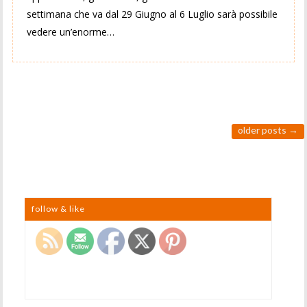
settimana che va dal 29 Giugno al 6 Luglio sarà possibile
vedere un’enorme…
older posts
→
follow & like