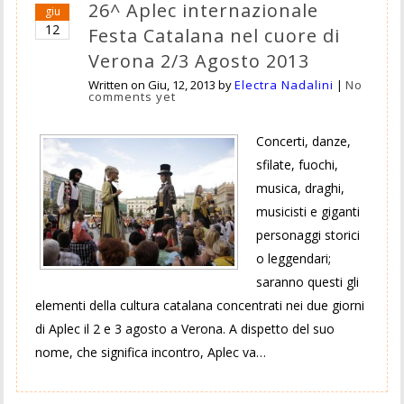
26^ Aplec internazionale
giu
12
Festa Catalana nel cuore di
Verona 2/3 Agosto 2013
Written on
Giu, 12, 2013
by
Electra Nadalini
|
No
comments yet
Concerti, danze,
sfilate, fuochi,
musica, draghi,
musicisti e giganti
personaggi storici
o leggendari;
saranno questi gli
elementi della cultura catalana concentrati nei due giorni
di Aplec il 2 e 3 agosto a Verona. A dispetto del suo
nome, che significa incontro, Aplec va…