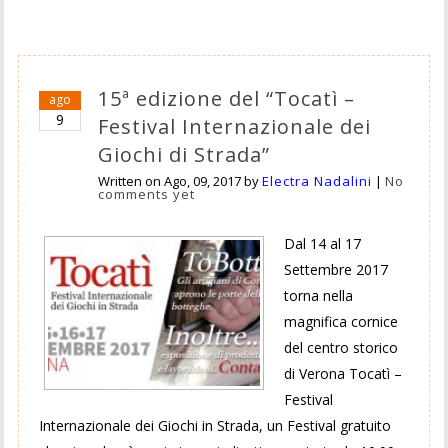
15ª edizione del “Tocatì –
ago
9
Festival Internazionale dei
Giochi di Strada”
Written on
Ago, 09, 2017
by
Electra Nadalini
|
No
comments yet
Dal 14 al 17
Settembre 2017
torna nella
magnifica cornice
del centro storico
di Verona Tocatì –
Festival
Internazionale dei Giochi in Strada, un Festival gratuito